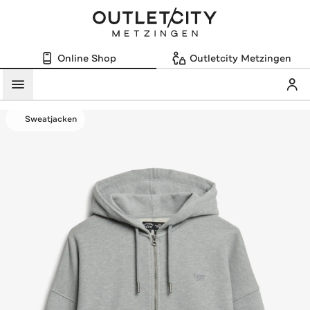
Online Shop
Outletcity Metzingen
Mein
Menü
Sweatjacken