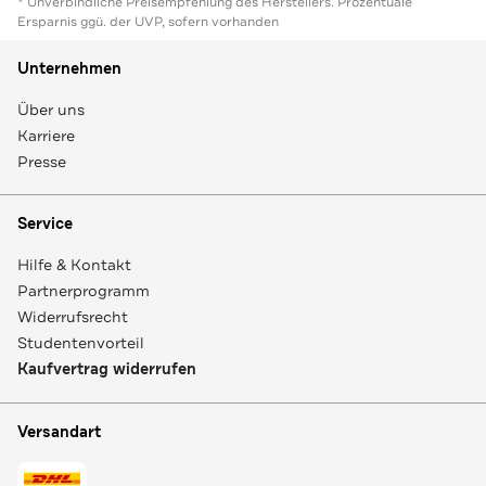
* Unverbindliche Preisempfehlung des Herstellers. Prozentuale
Ersparnis ggü. der UVP, sofern vorhanden
Unternehmen
Über uns
Karriere
Presse
Service
Hilfe & Kontakt
Partnerprogramm
Widerrufsrecht
Studentenvorteil
Kaufvertrag widerrufen
Versandart