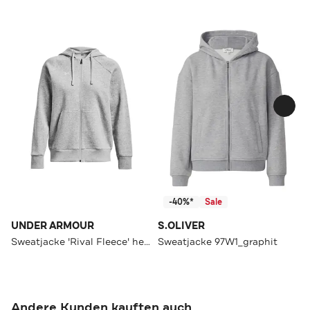
-40%*
Sale
UNDER ARMOUR
S.OLIVER
Sweatjacke 'Rival Fleece' hellgrau
Sweatjacke 97W1_graphit
Andere Kunden kauften auch