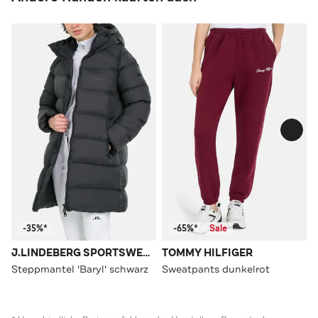
-35%*
-65%*
Sale
J.LINDEBERG SPORTSWEAR
TOMMY HILFIGER
Steppmantel 'Baryl' schwarz
Sweatpants dunkelrot