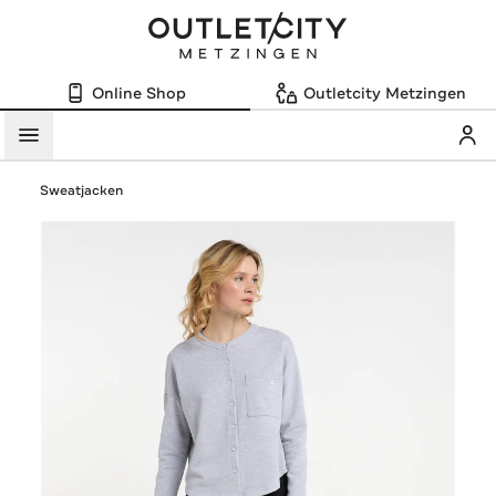
Online Shop
Outletcity Metzingen
Mein
Menü
Sweatjacken