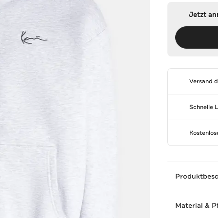
Jetzt a
Versand 
Schnelle 
Kostenlo
Produktbes
Material & P