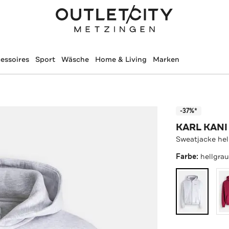
essoires
Sport
Wäsche
Home & Living
Marken
-37%*
KARL KANI
Sweatjacke hel
Farbe:
hellgra