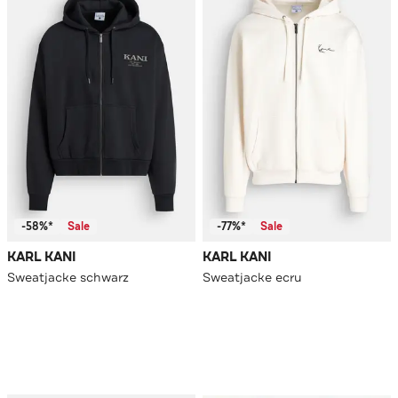
-58%*
Sale
-77%*
Sale
KARL KANI
KARL KANI
Sweatjacke schwarz
Sweatjacke ecru