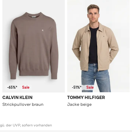
-65%*
Sale
-51%*
Sale
CALVIN KLEIN
TOMMY HILFIGER
Strickpullover braun
Jacke beige
ggü. der UVP, sofern vorhanden