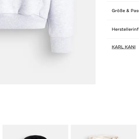
Größe & Pas
Herstellerin
KARL KANI