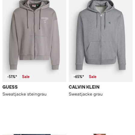
-51%*
Sale
-65%*
Sale
GUESS
CALVIN KLEIN
Sweatjacke steingrau
Sweatjacke grau