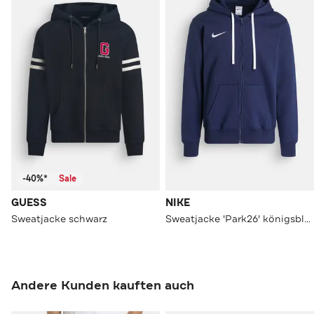
-40%*
Sale
GUESS
NIKE
Sweatjacke schwarz
Sweatjacke 'Park26' königsblau
Andere Kunden kauften auch