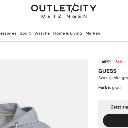
essoires
Sport
Wäsche
Home & Living
Marken
-48%*
Sale
GUESS
Sweatjacke gr
Farbe:
grau
Jetzt a