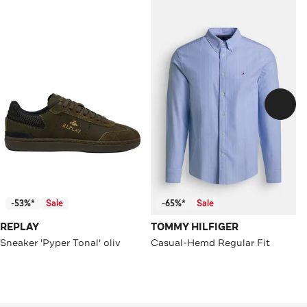
-53%*
Sale
-65%*
Sale
REPLAY
TOMMY HILFIGER
Sneaker 'Pyper Tonal' oliv
Casual-Hemd Regular Fit