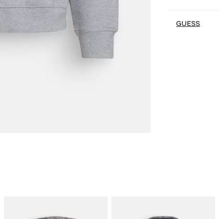
GUESS