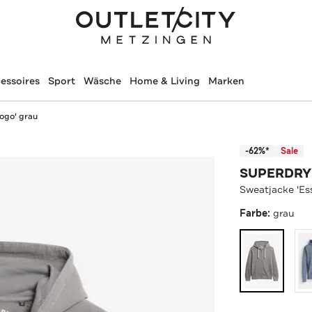
essoires
Sport
Wäsche
Home & Living
Marken
Logo' grau
-62%*
Sale
SUPERDRY
Sweatjacke 'Es
Farbe:
grau