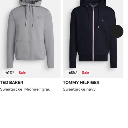
-41%*
Sale
-65%*
Sale
TED BAKER
TOMMY HILFIGER
Sweatjacke 'Michael' grau
Sweatjacke navy