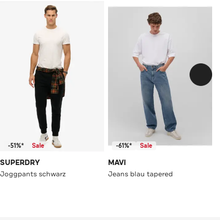
-51%*
Sale
-61%*
Sale
SUPERDRY
MAVI
Joggpants schwarz
Jeans blau tapered