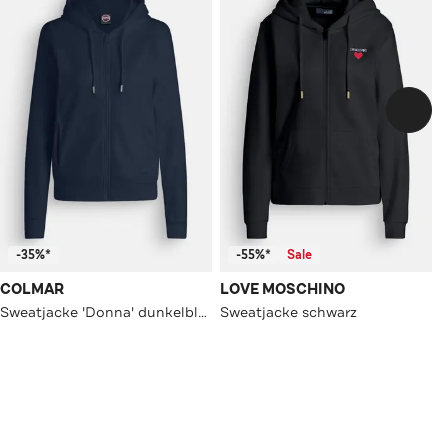
-35%*
-55%*
Sale
COLMAR
LOVE MOSCHINO
Sweatjacke 'Donna' dunkelblau
Sweatjacke schwarz