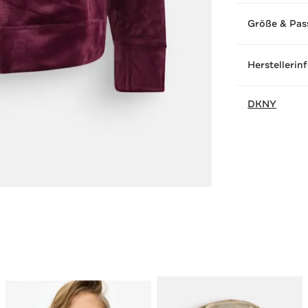
Größe & Pas
Herstellerin
DKNY