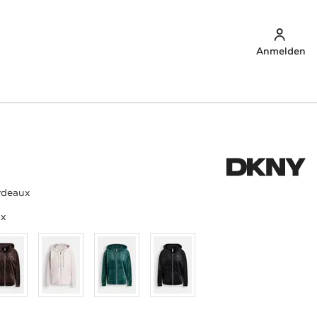
Anmelden
rdeaux
ux