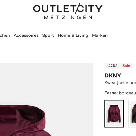
schen
Accessoires
Sport
Home & Living
Marken
-42%*
Sale
DKNY
Sweatjacke bo
Farbe:
bordea