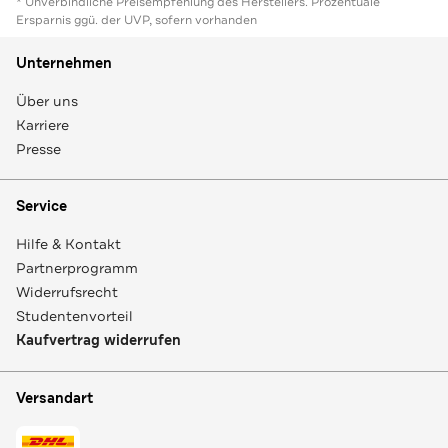
* Unverbindliche Preisempfehlung des Herstellers. Prozentuale
Ersparnis ggü. der UVP, sofern vorhanden
Unternehmen
Über uns
Karriere
Presse
Service
Hilfe & Kontakt
Partnerprogramm
Widerrufsrecht
Studentenvorteil
Kaufvertrag widerrufen
Versandart