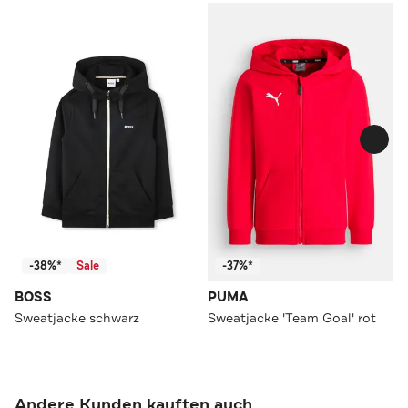
-38%*
Sale
-37%*
BOSS
PUMA
Sweatjacke schwarz
Sweatjacke 'Team Goal' rot
Andere Kunden kauften auch