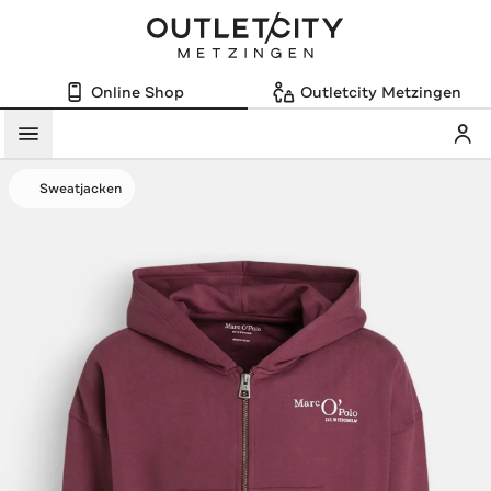
Online Shop
Outletcity Metzingen
Mein
Menü
Sweatjacken