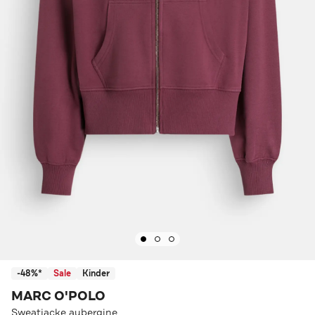
-48%*
Sale
Kinder
MARC O'POLO
Sweatjacke aubergine