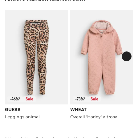
-46%*
Sale
-73%*
Sale
GUESS
WHEAT
Leggings animal
Overall 'Harley' altrosa