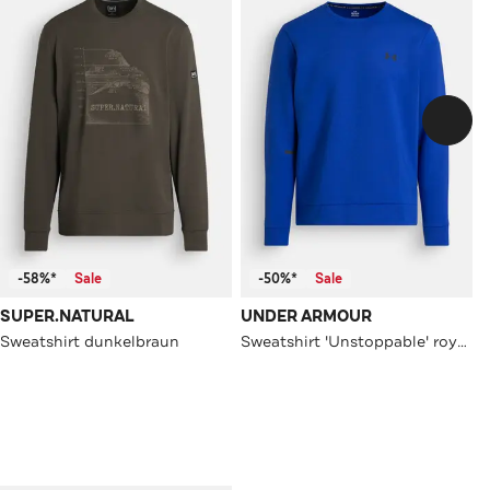
-58%*
Sale
-50%*
Sale
SUPER.NATURAL
UNDER ARMOUR
Sweatshirt dunkelbraun
Sweatshirt 'Unstoppable' royalblau