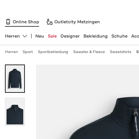
Online Shop
Outletcity Metzingen
Herren
Neu
Sale
Designer
Bekleidung
Schuhe
Acc
Abteilung ändern, ausgewählt:
Herren
Sport
Sportbekleidung
Sweater & Fleece
Sweatshirts
S