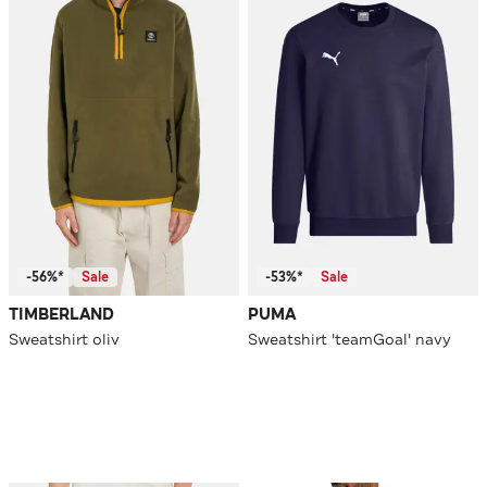
-56%*
Sale
-53%*
Sale
TIMBERLAND
PUMA
Sweatshirt oliv
Sweatshirt 'teamGoal' navy