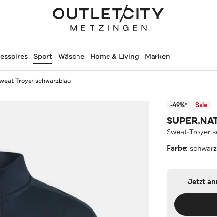
essoires
Sport
Wäsche
Home & Living
Marken
weat-Troyer schwarzblau
-49%*
Sale
SUPER.NA
Sweat-Troyer 
Farbe:
schwarz
Jetzt a