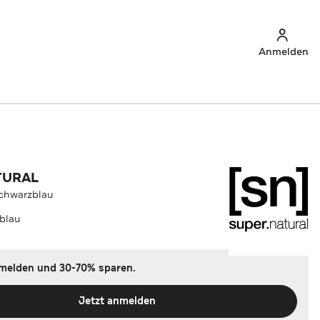
Anmelden
TURAL
schwarzblau
blau
nmelden und 30-70% sparen.
Jetzt anmelden