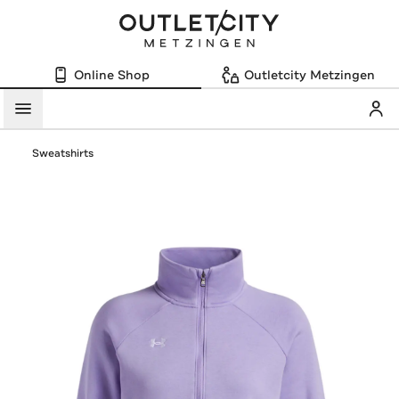
Online Shop
Outletcity Metzingen
Mein
Menü
Sweatshirts