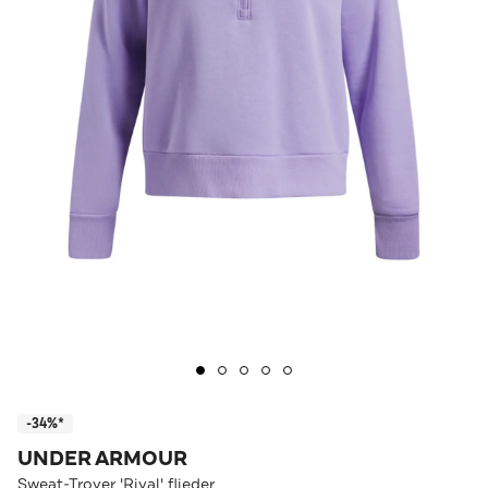
-34%*
UNDER ARMOUR
Sweat-Troyer 'Rival' flieder