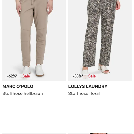
-62%*
Sale
-53%*
Sale
MARC O'POLO
LOLLYS LAUNDRY
Stoffhose hellbraun
Stoffhose floral