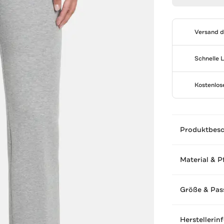
Versand 
Schnelle 
Kostenlo
Produktbes
Material & P
Größe & Pas
Herstellerin