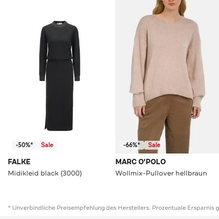
-50%*
Sale
-66%*
Sale
FALKE
MARC O'POLO
Midikleid black (3000)
Wollmix-Pullover hellbraun
* Unverbindliche Preisempfehlung des Herstellers. Prozentuale Ersparnis 