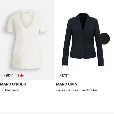
-58%*
Sale
-37%*
MARC O'POLO
MARC CAIN
T-Shirt ecru
Jersey-Blazer nachtblau