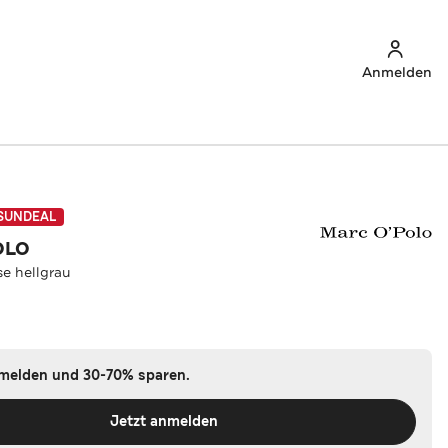
Anmelden
SUNDEAL
OLO
e hellgrau
u
nmelden und 30-70% sparen.
Jetzt anmelden