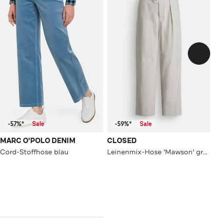
-57%*
Sale
-59%*
Sale
MARC O'POLO DENIM
CLOSED
Cord-Stoffhose blau
Leinenmix-Hose 'Mawson' greige