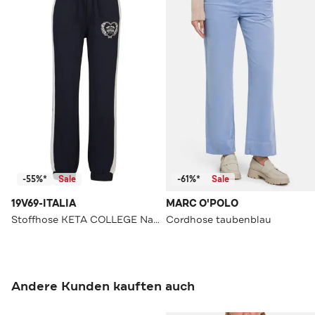
-55%*
Sale
-61%*
Sale
19V69-ITALIA
MARC O'POLO
Stoffhose KETA COLLEGE Navy Straight
Cordhose taubenblau
Andere Kunden kauften auch