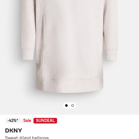
-42%*
Sale
SUNDEAL
DKNY
Sweat-Kleid hellrosa