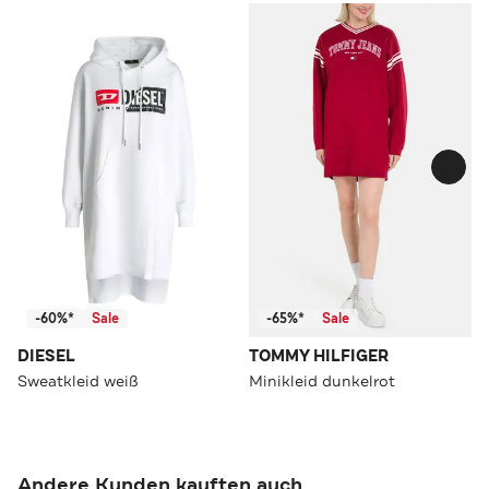
-60%*
Sale
-65%*
Sale
DIESEL
TOMMY HILFIGER
Sweatkleid weiß
Minikleid dunkelrot
Andere Kunden kauften auch