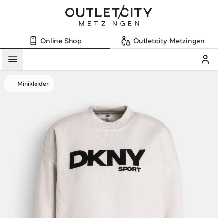
Online Shop
Outletcity Metzingen
Mein
Menü
Minikleider