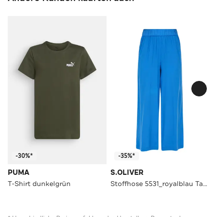
-30%*
-35%*
PUMA
S.OLIVER
T-Shirt dunkelgrün
Stoffhose 5531_royalblau Tapered