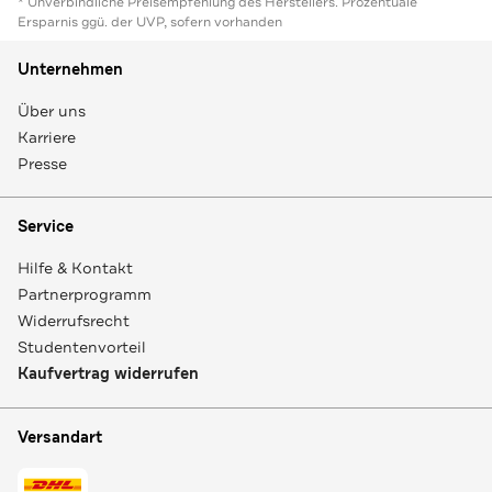
* Unverbindliche Preisempfehlung des Herstellers. Prozentuale
Ersparnis ggü. der UVP, sofern vorhanden
Unternehmen
Über uns
Karriere
Presse
Service
Hilfe & Kontakt
Partnerprogramm
Widerrufsrecht
Studentenvorteil
Kaufvertrag widerrufen
Versandart