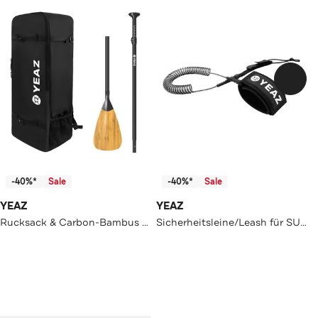
-40%*
Sale
-40%*
Sale
YEAZ
YEAZ
Rucksack & Carbon-Bambus Paddel KIT BAMBOO
Sicherheitsleine/Leash für SUP NUI