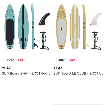
-40%*
Sale
-40%*
Sale
YEAZ
YEAZ
SUP Board BAIA - EXOTRACE -
SUP Board LE CLUB - EXOTRACE PRO -