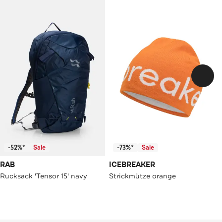
-52%*
Sale
-73%*
Sale
RAB
ICEBREAKER
Rucksack 'Tensor 15' navy
Strickmütze orange