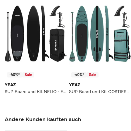
-40%*
Sale
-40%*
Sale
YEAZ
YEAZ
SUP Board und Kit NELIO - EXOTRACE - SET
SUP Board und Kit COSTIERA - EXOTRACE PRO - SET
Andere Kunden kauften auch