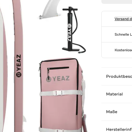
Versand 
Schnelle 
Kostenlo
Produktbes
Material
Maße
Herstellerin