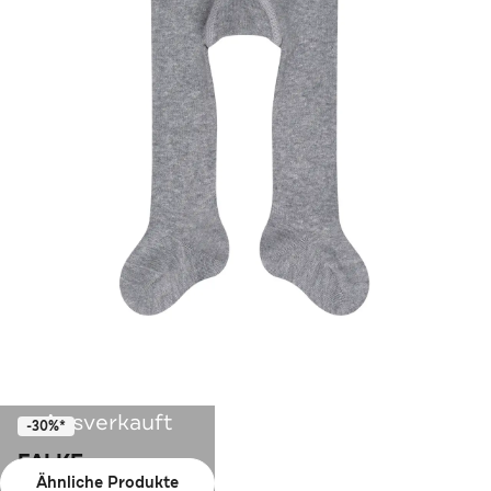
Ausverkauft
-30%*
FALKE
Ähnliche Produkte
Strumpfhose Family