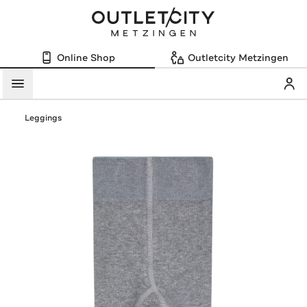
Online Shop
Outletcity Metzingen
Mein
Menü
Leggings