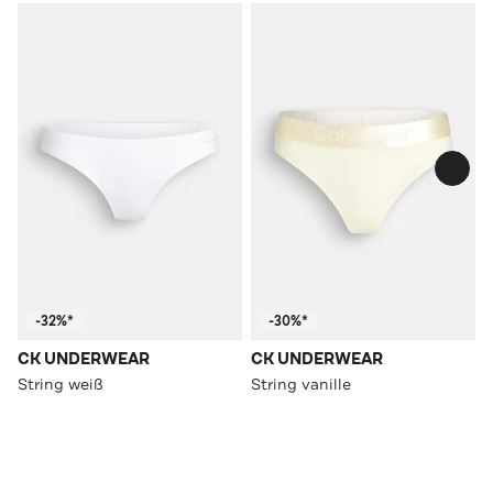
-32%*
-30%*
CK UNDERWEAR
CK UNDERWEAR
String weiß
String vanille