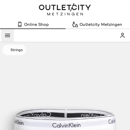
Online Shop
Outletcity Metzingen
Mein
Menü
Strings