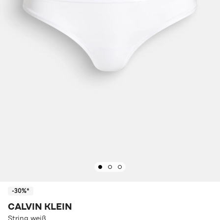
-30%*
CALVIN KLEIN
String weiß