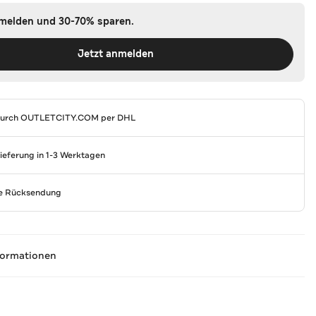
nmelden und 30-70% sparen.
Jetzt anmelden
durch
OUTLETCITY.COM
per DHL
Lieferung in 1-3 Werktagen
se Rücksendung
formationen