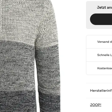
Jetzt a
Versand 
Schnelle 
Kostenlo
Herstellerin
JOOP!