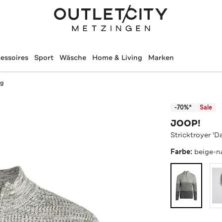
essoires
Sport
Wäsche
Home & Living
Marken
ig
-70%*
Sale
JOOP!
Stricktroyer 'D
Farbe:
beige-n