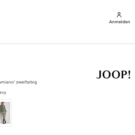
Anmelden
amiano' zweifarbig
avy