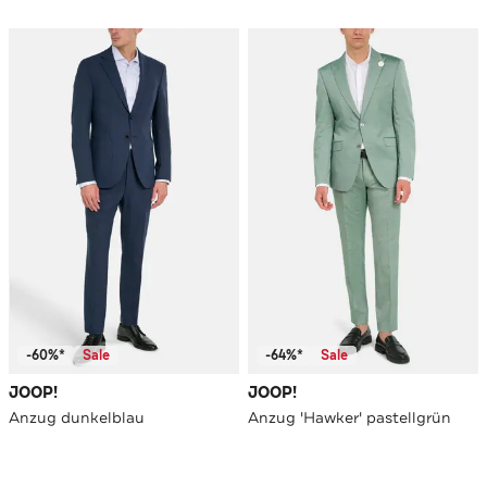
-60%*
Sale
-64%*
Sale
JOOP!
JOOP!
Anzug dunkelblau
Anzug 'Hawker' pastellgrün