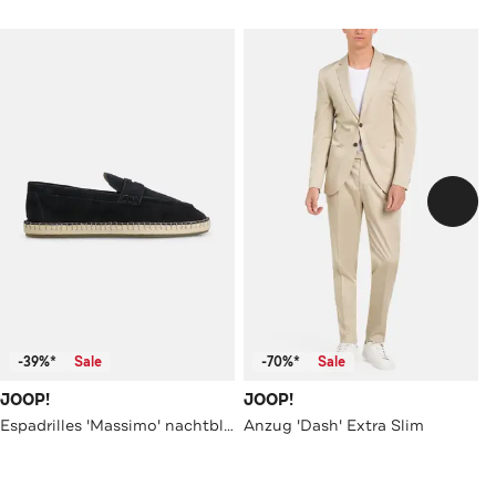
-39%*
Sale
-70%*
Sale
JOOP!
JOOP!
Espadrilles 'Massimo' nachtblau
Anzug 'Dash' Extra Slim