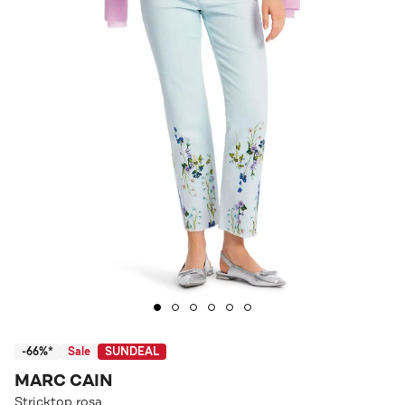
-66%*
Sale
SUNDEAL
MARC CAIN
Stricktop rosa