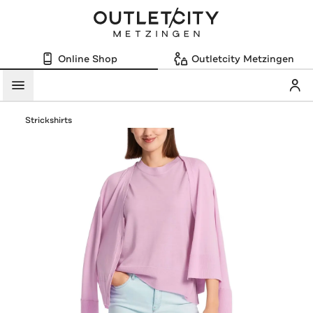
Online Shop
Outletcity Metzingen
Mein
Menü
Strickshirts