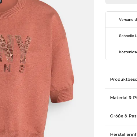
Versand 
Schnelle 
Kostenlo
Produktbes
Material & P
Größe & Pas
Herstellerin