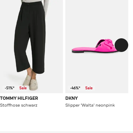
-51%*
Sale
-46%*
Sale
TOMMY HILFIGER
DKNY
Stoffhose schwarz
Slipper 'Walta' neonpink