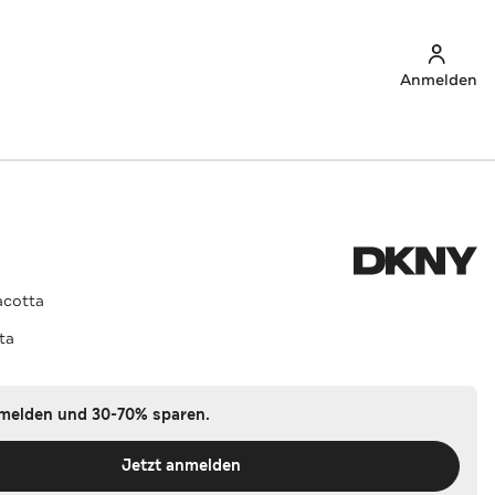
Anmelden
racotta
ta
nmelden und 30-70% sparen.
Jetzt anmelden