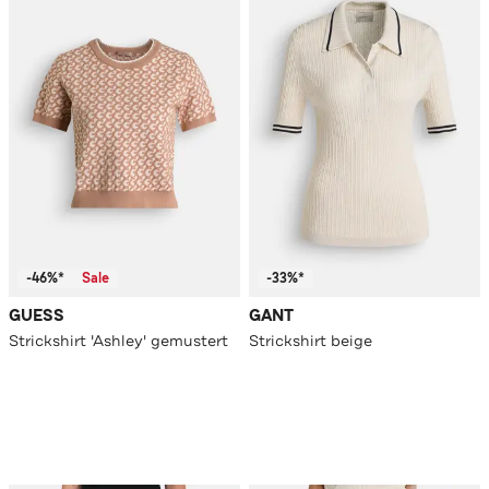
-46%*
Sale
-33%*
GUESS
GANT
Strickshirt 'Ashley' gemustert
Strickshirt beige