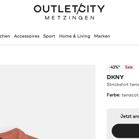
schen
Accessoires
Sport
Home & Living
Marken
-43%*
Sale
DKNY
Strickshirt ter
Farbe:
terracot
Jetzt a