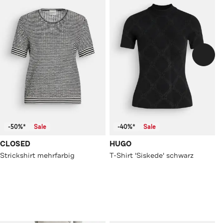
-50%*
Sale
-40%*
Sale
CLOSED
HUGO
Strickshirt mehrfarbig
T-Shirt 'Siskede' schwarz