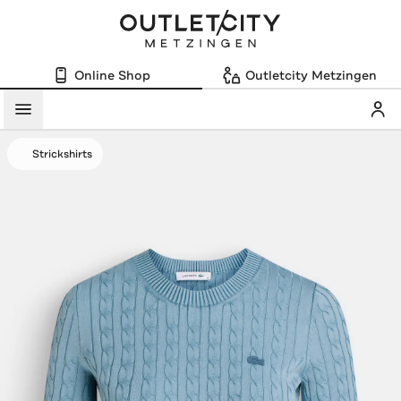
Online Shop
Outletcity Metzingen
Mein
Menü
Strickshirts