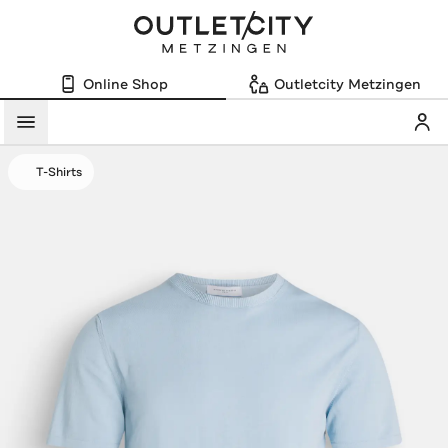
Online Shop
Outletcity Metzingen
Mein
Menü
T-Shirts