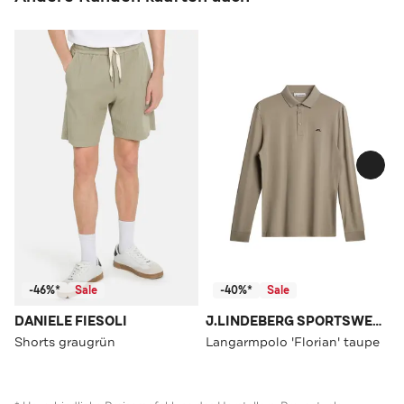
-46%*
Sale
-40%*
Sale
DANIELE FIESOLI
J.LINDEBERG SPORTSWEAR
Shorts graugrün
Langarmpolo 'Florian' taupe