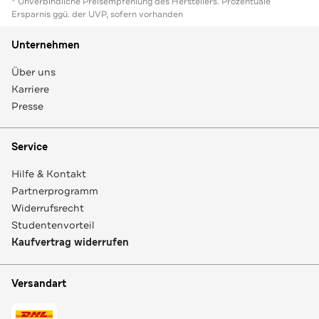
* Unverbindliche Preisempfehlung des Herstellers. Prozentuale
Ersparnis ggü. der UVP, sofern vorhanden
Unternehmen
Über uns
Karriere
Presse
Service
Hilfe & Kontakt
Partnerprogramm
Widerrufsrecht
Studentenvorteil
Kaufvertrag widerrufen
Versandart