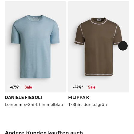
-47%*
Sale
-47%*
Sale
DANIELE FIESOLI
FILIPPA K
Leinenmix-Shirt himmelblau
T-Shirt dunkelgrün
Andere Kunden kauften auch