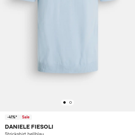
-41%*
Sale
DANIELE FIESOLI
Strickshirt hellblau