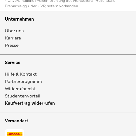
* Unverbindliche Preisempfehlung des Herstellers. Prozentuale
Ersparnis ggü. der UVP, sofern vorhanden
Unternehmen
Über uns
Karriere
Presse
Service
Hilfe & Kontakt
Partnerprogramm
Widerrufsrecht
Studentenvorteil
Kaufvertrag widerrufen
Versandart