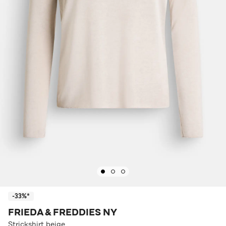
-33%*
FRIEDA & FREDDIES NY
Strickshirt beige