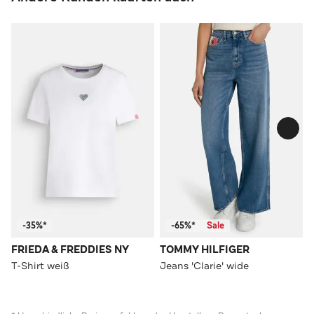
-35%*
-65%*
Sale
FRIEDA & FREDDIES NY
TOMMY HILFIGER
T-Shirt weiß
Jeans 'Clarie' wide