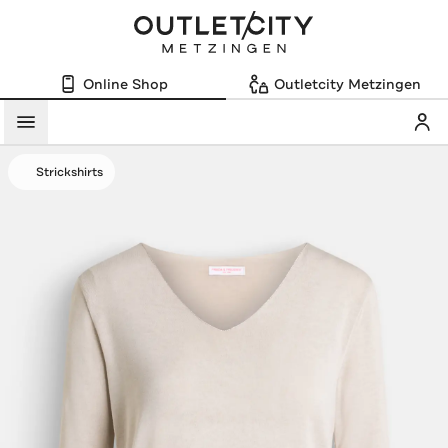
Online Shop
Outletcity Metzingen
Mein
Menü
Strickshirts