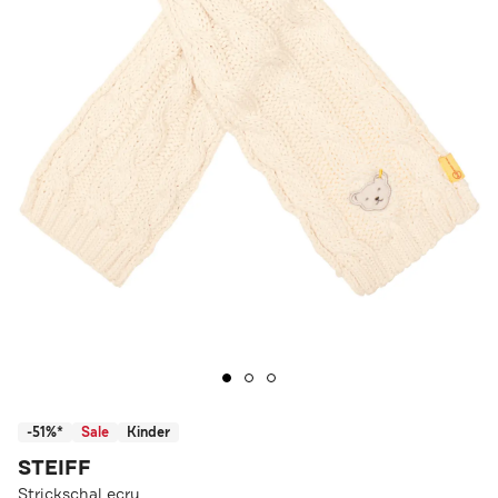
-51%*
Sale
Kinder
STEIFF
Strickschal ecru