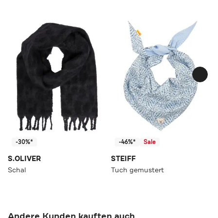
-30%*
-46%*
Sale
S.OLIVER
STEIFF
Schal
Tuch gemustert
Andere Kunden kauften auch