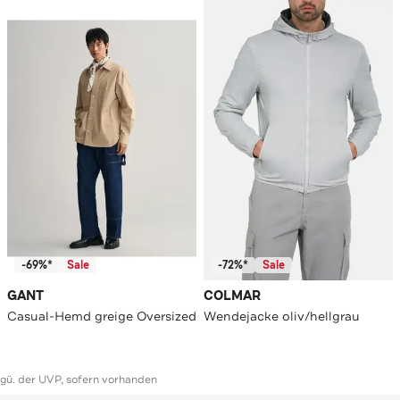
-69%*
Sale
-72%*
Sale
GANT
COLMAR
Casual-Hemd greige Oversized
Wendejacke oliv/hellgrau
ggü. der UVP, sofern vorhanden