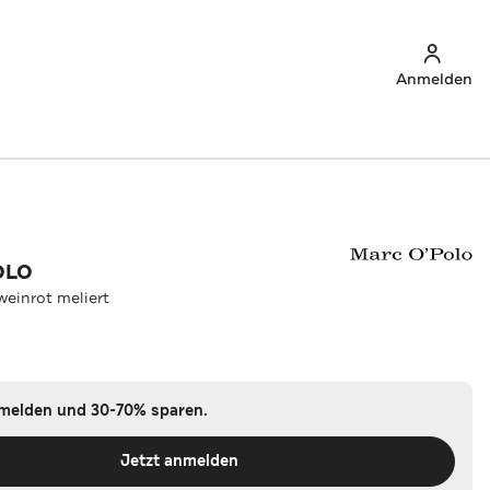
Anmelden
OLO
weinrot meliert
nmelden und 30-70% sparen.
Jetzt anmelden