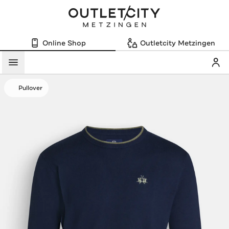
Online Shop
Outletcity Metzingen
Mein
Menü
Pullover