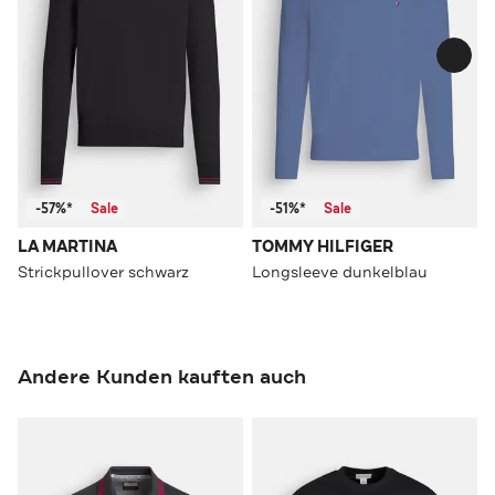
-57%*
Sale
-51%*
Sale
LA MARTINA
TOMMY HILFIGER
Strickpullover schwarz
Longsleeve dunkelblau
Andere Kunden kauften auch