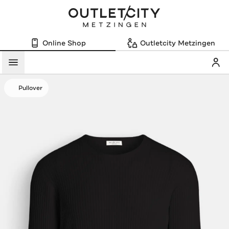
Online Shop
Outletcity Metzingen
Mein
Menü
Pullover