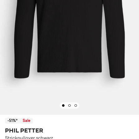
-51%*
Sale
PHIL PETTER
Strickpullover schwarz