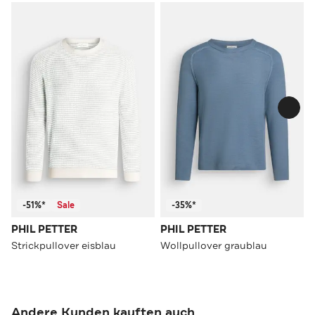
-51%*
Sale
-35%*
PHIL PETTER
PHIL PETTER
Strickpullover eisblau
Wollpullover graublau
Andere Kunden kauften auch