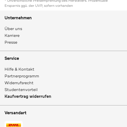
* Unverbindliche Preisempfehlung des Herstellers. Prozentuale
Ersparnis ggü. der UVP, sofern vorhanden
Unternehmen
Über uns
Karriere
Presse
Service
Hilfe & Kontakt
Partnerprogramm
Widerrufsrecht
Studentenvorteil
Kaufvertrag widerrufen
Versandart