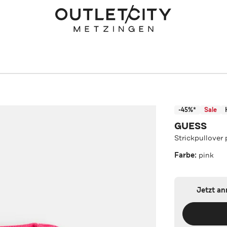
-45%*
Sale
GUESS
Strickpullover 
Farbe:
pink
Jetzt a