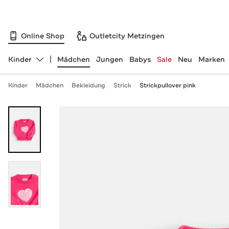
Online Shop
Outletcity Metzingen
Kinder
Mädchen
Jungen
Babys
Sale
Neu
Marken
Abteilung ändern, ausgewählt:
Kinder
Mädchen
Bekleidung
Strick
Strickpullover pink