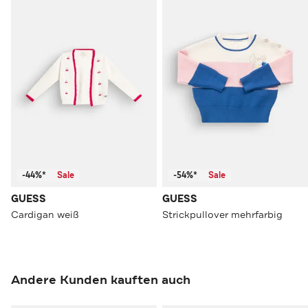
-44%*
Sale
-54%*
Sale
GUESS
GUESS
Cardigan weiß
Strickpullover mehrfarbig
Andere Kunden kauften auch