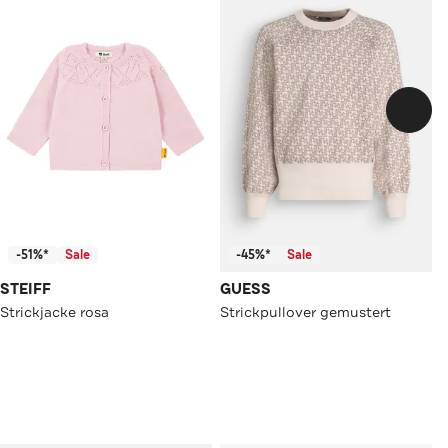
-51%*
Sale
-45%*
Sale
STEIFF
GUESS
Strickjacke rosa
Strickpullover gemustert