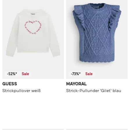
-52%*
Sale
-73%*
Sale
GUESS
MAYORAL
Strickpullover weiß
Strick-Pullunder 'Gilet' blau