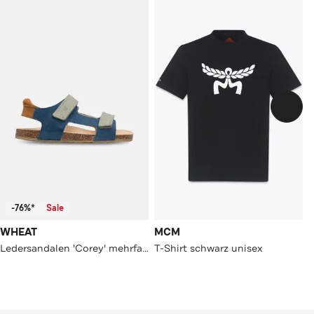
-76%*
Sale
WHEAT
MCM
Ledersandalen 'Corey' mehrfarbig
T-Shirt schwarz unisex