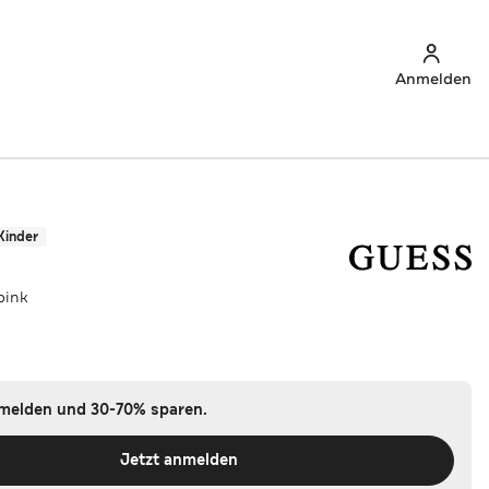
Anmelden
Kinder
pink
nmelden und 30-70% sparen.
Jetzt anmelden