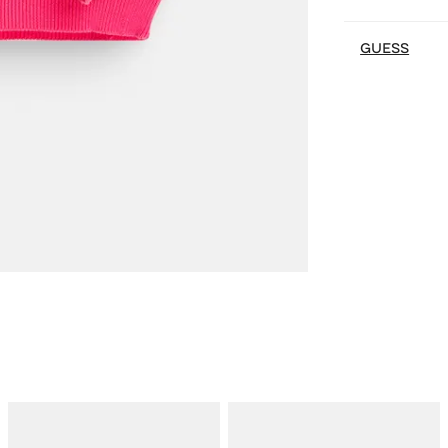
GUESS