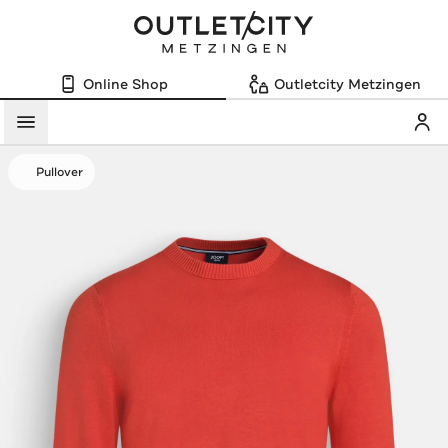
Online Shop
Outletcity Metzingen
Mein
Menü
Pullover