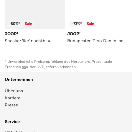
-50%*
Sale
-73%*
Sale
JOOP!
JOOP!
Sneaker 'Ike' nachtblau
Budapester 'Pero Danilo' braun
* Unverbindliche Preisempfehlung des Herstellers. Prozentuale
Ersparnis ggü. der UVP, sofern vorhanden
Unternehmen
Über uns
Karriere
Presse
Service