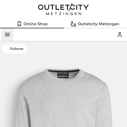
Online Shop
Outletcity Metzingen
Mein
Menü
Pullover