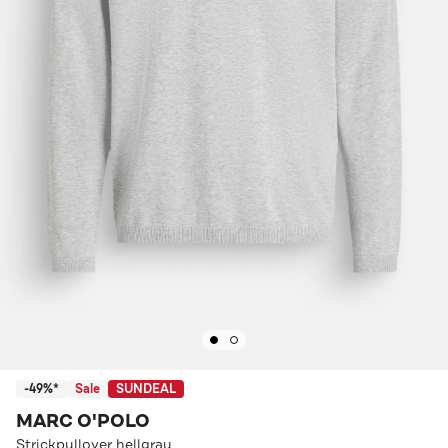
-49%*
Sale
SUNDEAL
MARC O'POLO
Strickpullover hellgrau