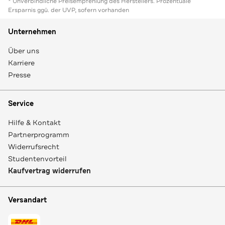
* Unverbindliche Preisempfehlung des Herstellers. Prozentuale
Ersparnis ggü. der UVP, sofern vorhanden
Unternehmen
Über uns
Karriere
Presse
Service
Hilfe & Kontakt
Partnerprogramm
Widerrufsrecht
Studentenvorteil
Kaufvertrag widerrufen
Versandart