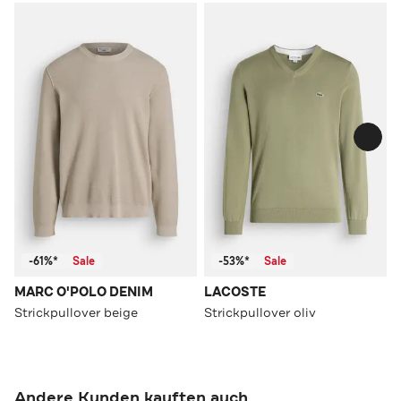
-61%*
Sale
-53%*
Sale
MARC O'POLO DENIM
LACOSTE
Strickpullover beige
Strickpullover oliv
Andere Kunden kauften auch