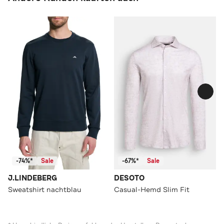
-74%*
Sale
-67%*
Sale
J.LINDEBERG
DESOTO
Sweatshirt nachtblau
Casual-Hemd Slim Fit