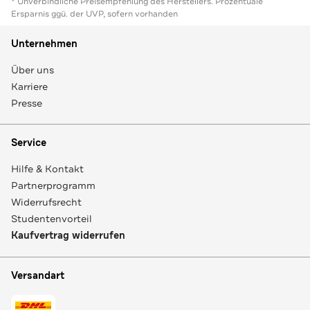
* Unverbindliche Preisempfehlung des Herstellers. Prozentuale
Ersparnis ggü. der UVP, sofern vorhanden
Unternehmen
Über uns
Karriere
Presse
Service
Hilfe & Kontakt
Partnerprogramm
Widerrufsrecht
Studentenvorteil
Kaufvertrag widerrufen
Versandart