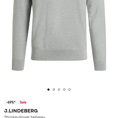
-69%*
Sale
J.LINDEBERG
Strickpullover hellgrau