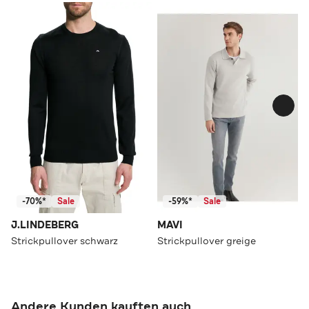
-70%*
Sale
-59%*
Sale
J.LINDEBERG
MAVI
Strickpullover schwarz
Strickpullover greige
Andere Kunden kauften auch