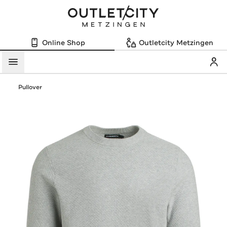
Online Shop
Outletcity Metzingen
Mein
Menü
Pullover