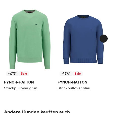
-47%*
Sale
-46%*
Sale
FYNCH-HATTON
FYNCH-HATTON
Strickpullover grün
Strickpullover blau
Andere Kunden kauften auch