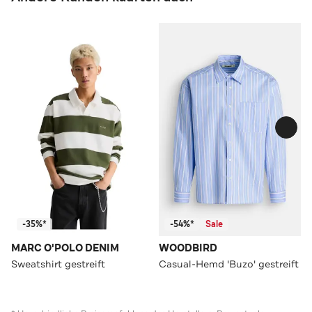
-35%*
-54%*
Sale
MARC O'POLO DENIM
WOODBIRD
Sweatshirt gestreift
Casual-Hemd 'Buzo' gestreift