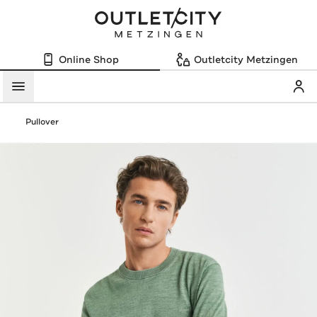
Online Shop
Outletcity Metzingen
Mein
Menü
Pullover