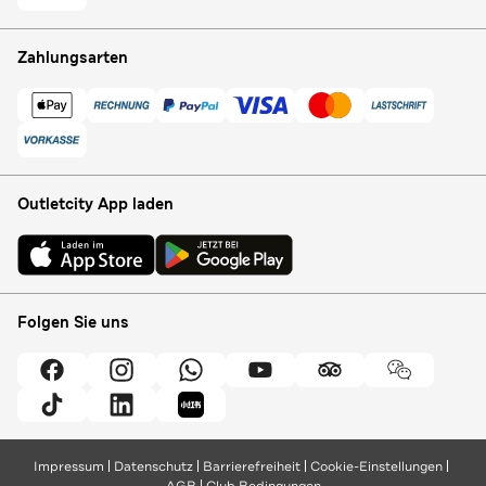
Zahlungsarten
Outletcity App laden
Folgen Sie uns
Impressum
Datenschutz
Barrierefreiheit
Cookie-Einstellungen
AGB
Club Bedingungen