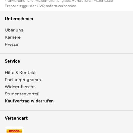
* Unverbindliche Preisempfehlung des Herstellers. Prozentuale
Ersparnis ggü. der UVP, sofern vorhanden
Unternehmen
Über uns
Karriere
Presse
Service
Hilfe & Kontakt
Partnerprogramm
Widerrufsrecht
Studentenvorteil
Kaufvertrag widerrufen
Versandart