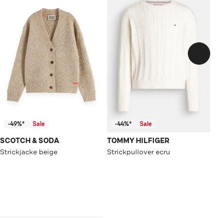
-49%*
Sale
-44%*
Sale
SCOTCH & SODA
TOMMY HILFIGER
Strickjacke beige
Strickpullover ecru