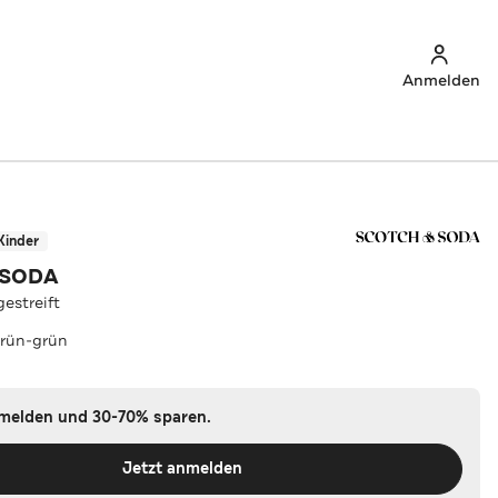
Anmelden
Kinder
 SODA
gestreift
rün-grün
nmelden und 30-70% sparen.
Jetzt anmelden