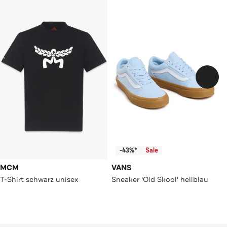
-43%*
Sale
MCM
VANS
T-Shirt schwarz unisex
Sneaker 'Old Skool' hellblau