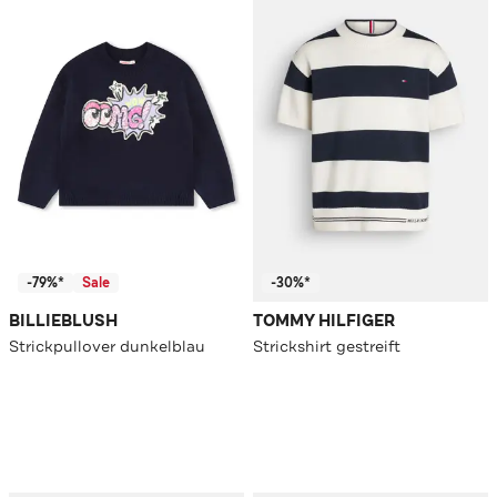
-79%*
Sale
-30%*
BILLIEBLUSH
TOMMY HILFIGER
Strickpullover dunkelblau
Strickshirt gestreift