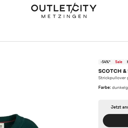
-54%*
Sale
SCOTCH &
Strickpullover 
Farbe:
dunkelg
Jetzt a