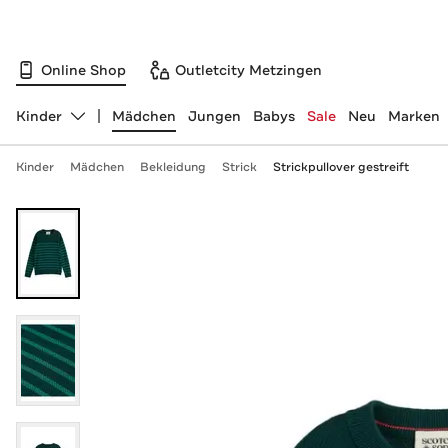
Online Shop
Outletcity Metzingen
Kinder
Mädchen
Jungen
Babys
Sale
Neu
Marken
Abteilung ändern, ausgewählt:
Kinder
Mädchen
Bekleidung
Strick
Strickpullover gestreift