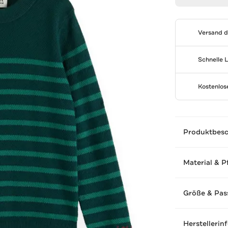
Versand 
Schnelle 
Kostenlo
Produktbes
Material & P
Größe & Pas
Herstellerin