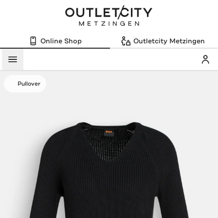
Online Shop
Outletcity Metzingen
Mein
Menü
Pullover