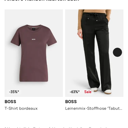
-35%*
-63%*
Sale
BOSS
BOSS
T-Shirt bordeaux
Leinenmix-Stoffhose 'Tabuta' schwarz