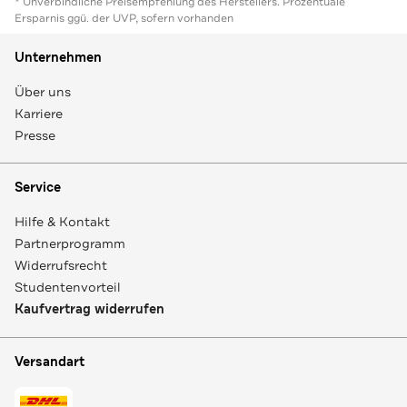
* Unverbindliche Preisempfehlung des Herstellers. Prozentuale
Ersparnis ggü. der UVP, sofern vorhanden
Unternehmen
Über uns
Karriere
Presse
Service
Hilfe & Kontakt
Partnerprogramm
Widerrufsrecht
Studentenvorteil
Kaufvertrag widerrufen
Versandart