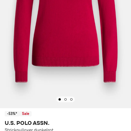
-53%*
Sale
U.S. POLO ASSN.
Strickpullover dunkelrot