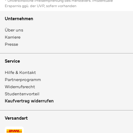
* Unverbindliche Preisempfehlung des Herstellers. Prozentuale
Ersparnis ggü. der UVP, sofern vorhanden
Unternehmen
Über uns
Karriere
Presse
Service
Hilfe & Kontakt
Partnerprogramm
Widerrufsrecht
Studentenvorteil
Kaufvertrag widerrufen
Versandart