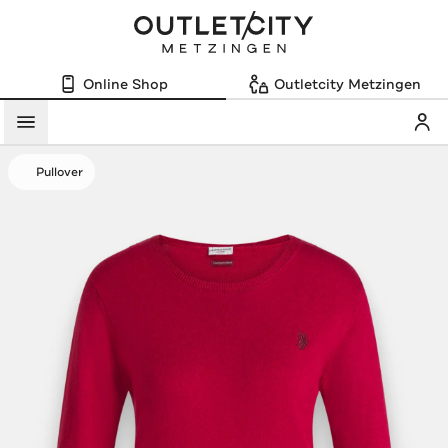
Online Shop
Outletcity Metzingen
Mein
Menü
Pullover