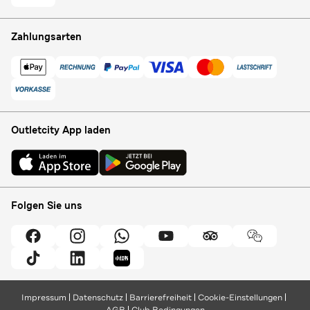
Zahlungsarten
Outletcity App laden
Folgen Sie uns
Impressum
Datenschutz
Barrierefreiheit
Cookie-Einstellungen
AGB
Club Bedingungen