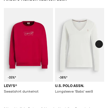
-35%*
-38%*
LEVI'S®
U.S. POLO ASSN.
Sweatshirt dunkelrot
Longsleeve 'Babs' weiß