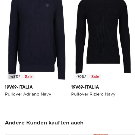
-45%*
Sale
-70%*
Sale
19V69-ITALIA
19V69-ITALIA
Pullover Adriano Navy
Pullover Riziero Navy
Andere Kunden kauften auch