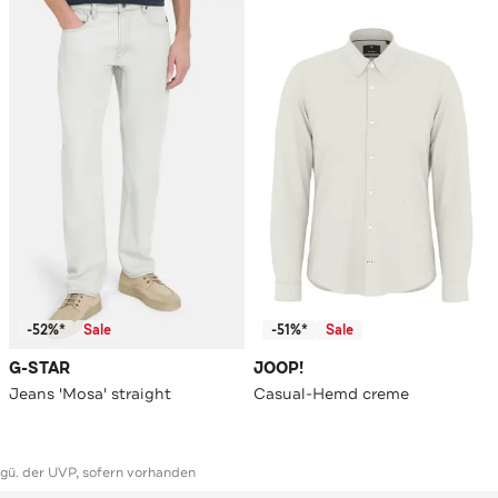
-52%*
Sale
-51%*
Sale
G-STAR
JOOP!
Jeans 'Mosa' straight
Casual-Hemd creme
ggü. der UVP, sofern vorhanden