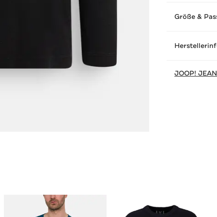
Größe & Pas
Herstellerin
JOOP! JEA