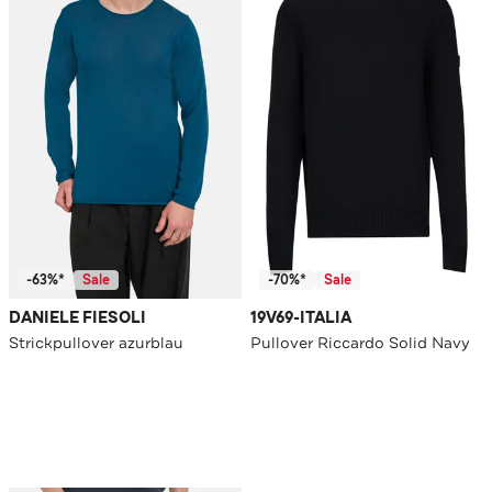
-63%*
Sale
-70%*
Sale
DANIELE FIESOLI
19V69-ITALIA
Strickpullover azurblau
Pullover Riccardo Solid Navy