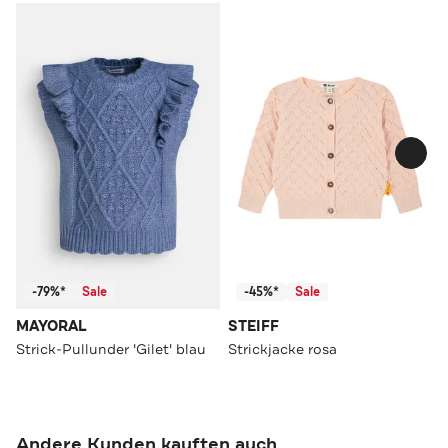
-79%*
Sale
-45%*
Sale
MAYORAL
STEIFF
Strick-Pullunder 'Gilet' blau
Strickjacke rosa
Andere Kunden kauften auch