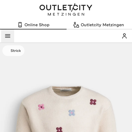
Online Shop
Outletcity Metzingen
Mein
Menü
Strick