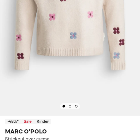
-48%*
Sale
Kinder
MARC O'POLO
Strickpullover creme