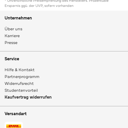
* Unverbindliche Preisempfehlung des Herstellers. Prozentuale
Ersparnis ggü. der UVP, sofern vorhanden
Unternehmen
Über uns
Karriere
Presse
Service
Hilfe & Kontakt
Partnerprogramm
Widerrufsrecht
Studentenvorteil
Kaufvertrag widerrufen
Versandart