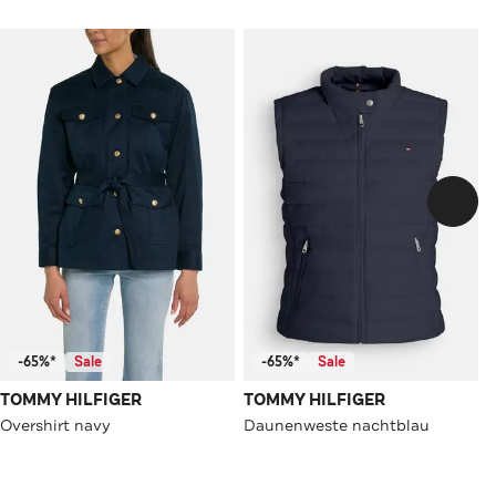
-65%*
Sale
-65%*
Sale
TOMMY HILFIGER
TOMMY HILFIGER
Overshirt navy
Daunenweste nachtblau