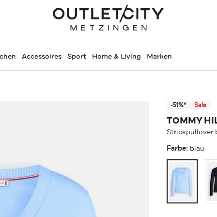
schen
Accessoires
Sport
Home & Living
Marken
-51%*
Sale
TOMMY HI
Strickpullover 
Farbe:
blau