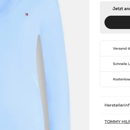
Jetzt a
Versand 
Schnelle 
Kostenlo
Herstellerin
TOMMY HIL