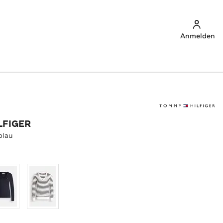
Anmelden
LFIGER
blau