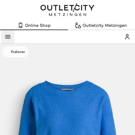
Online Shop
Outletcity Metzingen
Mein
Menü
Pullover