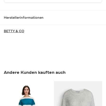
Herstellerinformationen
BETTY & CO
Andere Kunden kauften auch