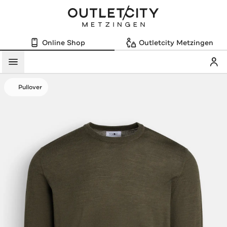
Online Shop
Outletcity Metzingen
Mein
Menü
Pullover