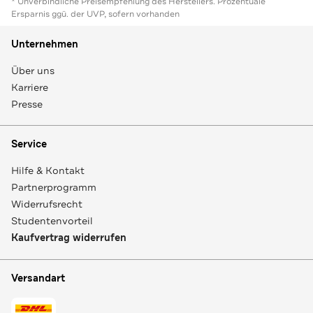
* Unverbindliche Preisempfehlung des Herstellers. Prozentuale
Ersparnis ggü. der UVP, sofern vorhanden
Unternehmen
Über uns
Karriere
Presse
Service
Hilfe & Kontakt
Partnerprogramm
Widerrufsrecht
Studentenvorteil
Kaufvertrag widerrufen
Versandart