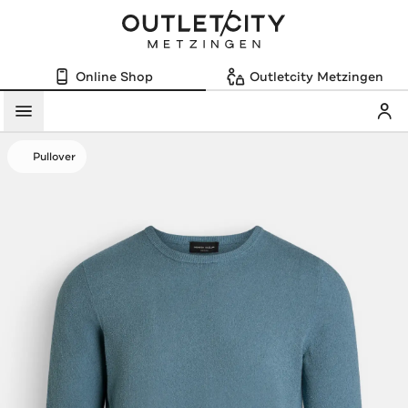
Online Shop
Outletcity Metzingen
Mein
Menü
Pullover