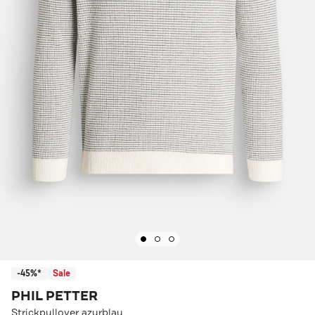
-45%*
Sale
PHIL PETTER
Strickpullover azurblau