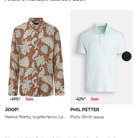
-49%*
Sale
-42%*
Sale
JOOP!
PHIL PETTER
Hemd Matty kupfer/ecru Loose Fit
Polo-Shirt aqua