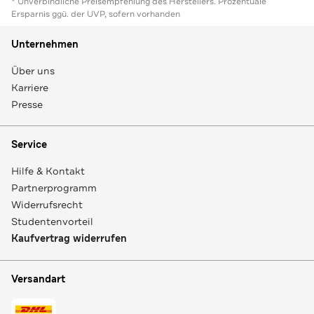
* Unverbindliche Preisempfehlung des Herstellers. Prozentuale
Ersparnis ggü. der UVP, sofern vorhanden
Unternehmen
Über uns
Karriere
Presse
Service
Hilfe & Kontakt
Partnerprogramm
Widerrufsrecht
Studentenvorteil
Kaufvertrag widerrufen
Versandart