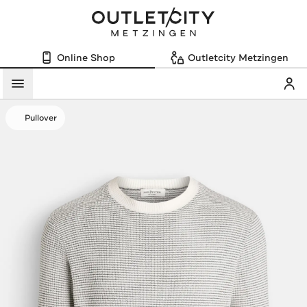
Online Shop
Outletcity Metzingen
Mein
Menü
Pullover