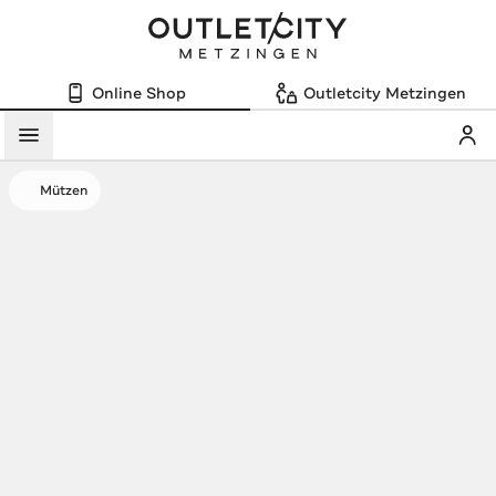
Online Shop
Outletcity Metzingen
Mein
Menü
Mützen