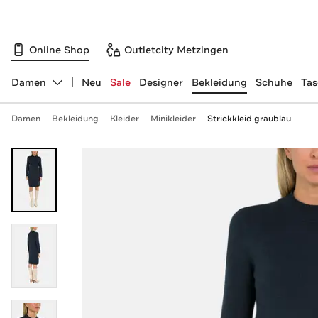
Online Shop
Outletcity Metzingen
Damen
Neu
Sale
Designer
Bekleidung
Schuhe
Ta
Abteilung ändern, ausgewählt:
Damen
Bekleidung
Kleider
Minikleider
Strickkleid graublau