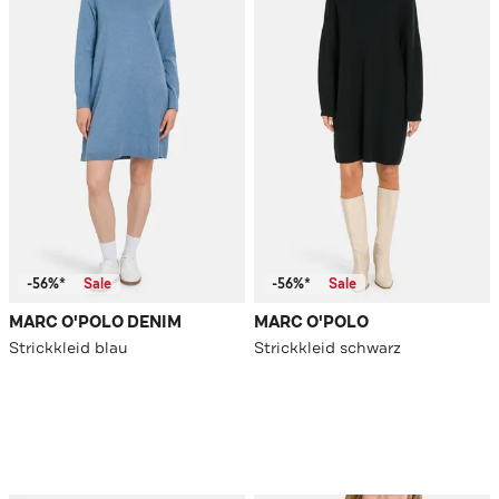
-56%*
Sale
-56%*
Sale
MARC O'POLO DENIM
MARC O'POLO
Strickkleid blau
Strickkleid schwarz