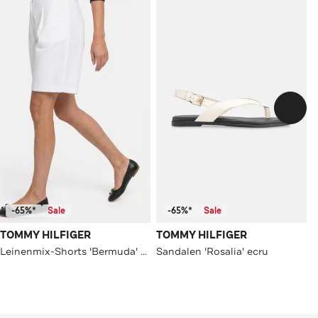
-65%*
Sale
-65%*
Sale
TOMMY HILFIGER
TOMMY HILFIGER
Leinenmix-Shorts 'Bermuda' weiß
Sandalen 'Rosalia' ecru