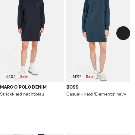
-44%*
Sale
-41%*
Sale
MARC O'POLO DENIM
BOSS
Strickkleid nachtblau
Casual-Kleid 'Elements' navy