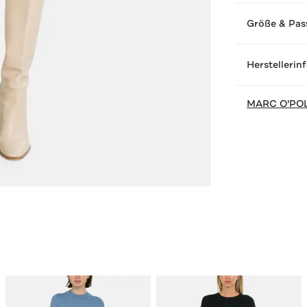
Größe & Pas
Herstellerin
MARC O'PO