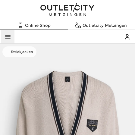
Online Shop
Outletcity Metzingen
Mein
Menü
Strickjacken