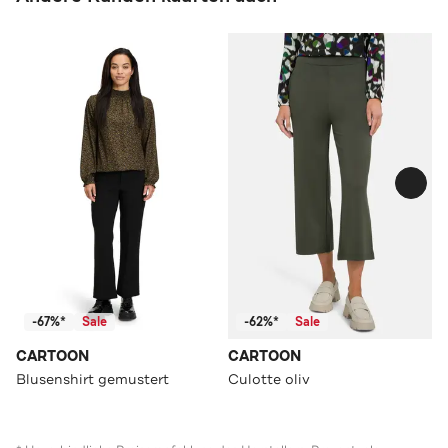
-67%*
Sale
-62%*
Sale
CARTOON
CARTOON
Blusenshirt gemustert
Culotte oliv