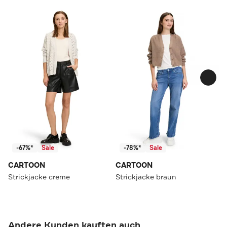
-67%*
Sale
-78%*
Sale
CARTOON
CARTOON
Strickjacke creme
Strickjacke braun
Andere Kunden kauften auch