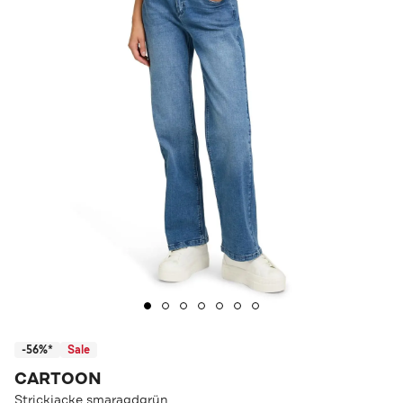
-56%*
Sale
CARTOON
Strickjacke smaragdgrün