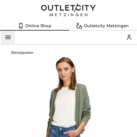
Online Shop
Outletcity Metzingen
Mein
Menü
Strickjacken