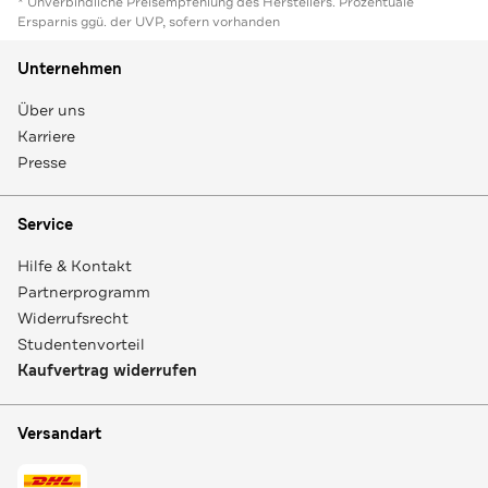
* Unverbindliche Preisempfehlung des Herstellers. Prozentuale
Ersparnis ggü. der UVP, sofern vorhanden
Unternehmen
Über uns
Karriere
Presse
Service
Hilfe & Kontakt
Partnerprogramm
Widerrufsrecht
Studentenvorteil
Kaufvertrag widerrufen
Versandart