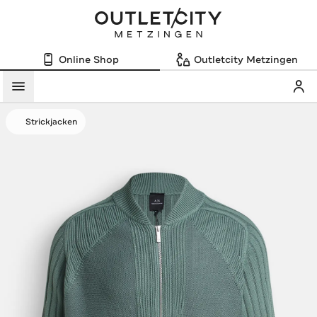
Online Shop
Outletcity Metzingen
Mein
Menü
Strickjacken