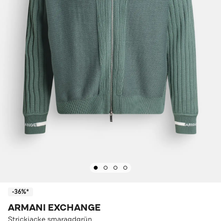
-36%*
ARMANI EXCHANGE
Strickjacke smaragdgrün