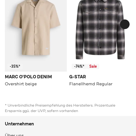
-35%*
-74%*
Sale
MARC O'POLO DENIM
G-STAR
Overshirt beige
Flanellhemd Regular
* Unverbindliche Preisempfehlung des Herstellers. Prozentuale
Ersparnis ggü. der UVP, sofern vorhanden
Unternehmen
Über uns