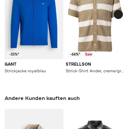
-35%*
-66%*
Sale
GANT
STRELLSON
Strickjacke royalblau
Strick-Shirt Ander, creme/grau gemustert
Andere Kunden kauften auch