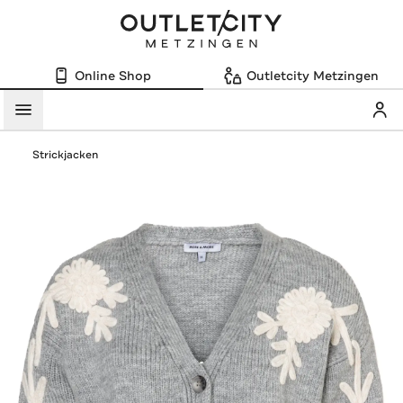
Online Shop
Outletcity Metzingen
Mein
Menü
Strickjacken