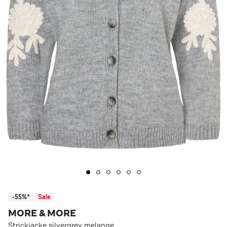
-55%*
Sale
MORE & MORE
Strickjacke silvergrey melange