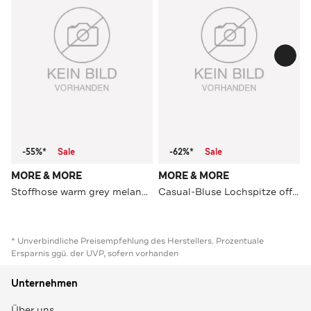
-55%*
Sale
-62%*
Sale
MORE & MORE
MORE & MORE
Stoffhose warm grey melange Straight
Casual-Bluse Lochspitze off white
* Unverbindliche Preisempfehlung des Herstellers. Prozentuale
Ersparnis ggü. der UVP, sofern vorhanden
Unternehmen
Über uns