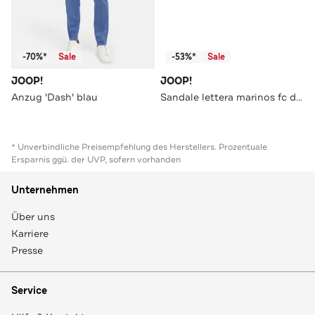
-70%*
Sale
-53%*
Sale
JOOP!
JOOP!
Anzug 'Dash' blau
Sandale lettera marinos fc dunkelblau
* Unverbindliche Preisempfehlung des Herstellers. Prozentuale
Ersparnis ggü. der UVP, sofern vorhanden
Unternehmen
Über uns
Karriere
Presse
Service