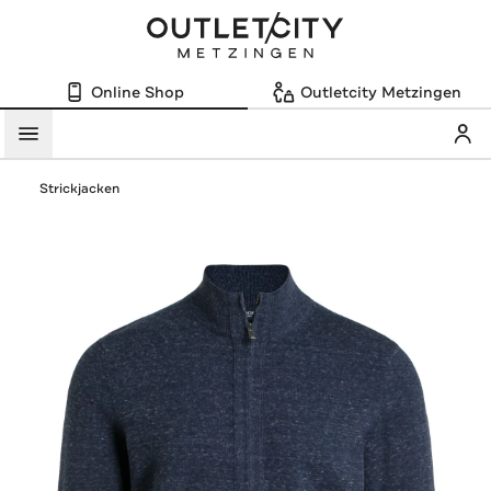
Online Shop
Outletcity Metzingen
Mein
Menü
Strickjacken