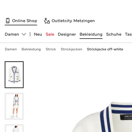
Online Shop
Outletcity Metzingen
Damen
Neu
Sale
Designer
Bekleidung
Schuhe
Ta
Abteilung ändern, ausgewählt:
Damen
Bekleidung
Strick
Strickjacken
Strickjacke off-white