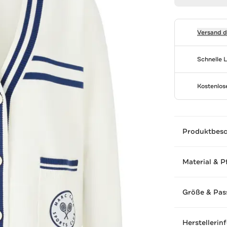
Versand 
Schnelle 
Kostenlo
Produktbes
Material & P
Größe & Pas
Herstellerin