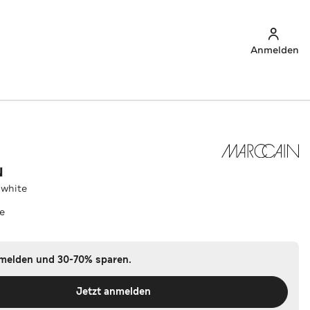
Anmelden
N
-white
te
nmelden und 30-70% sparen.
Jetzt anmelden