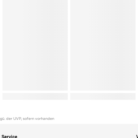
ggü. der UVP, sofern vorhanden
Service