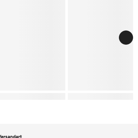
Versandart