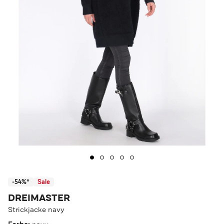
-54%*
Sale
DREIMASTER
Strickjacke navy