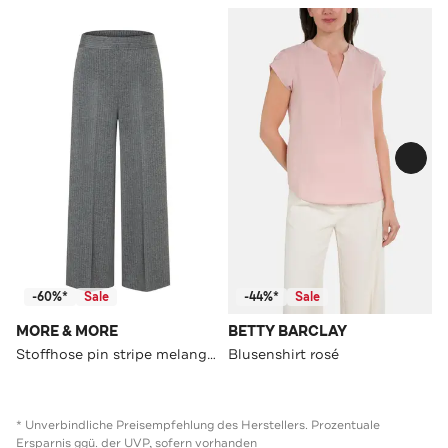
-60%*
Sale
-44%*
Sale
MORE & MORE
BETTY BARCLAY
Stoffhose pin stripe melange Culotte
Blusenshirt rosé
* Unverbindliche Preisempfehlung des Herstellers. Prozentuale
Ersparnis ggü. der UVP, sofern vorhanden