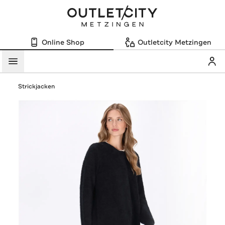
Online Shop
Outletcity Metzingen
Mein
Menü
Strickjacken