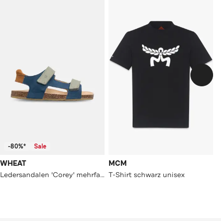
-80%*
Sale
WHEAT
MCM
Ledersandalen 'Corey' mehrfarbig
T-Shirt schwarz unisex