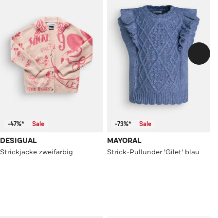
-47%*
Sale
-73%*
Sale
DESIGUAL
MAYORAL
Strickjacke zweifarbig
Strick-Pullunder 'Gilet' blau