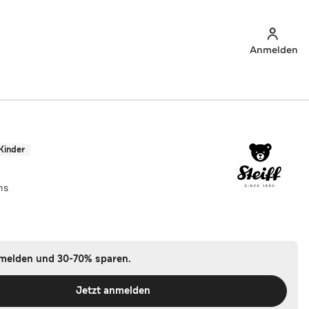
Anmelden
Kinder
hs
nmelden und 30-70% sparen.
Jetzt anmelden