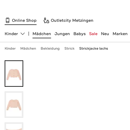
Online Shop
Outletcity Metzingen
Kinder
Mädchen
Jungen
Babys
Sale
Neu
Marken
Abteilung ändern, ausgewählt:
Kinder
Mädchen
Bekleidung
Strick
Strickjacke lachs