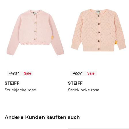
-49%*
Sale
-45%*
Sale
STEIFF
STEIFF
Strickjacke rosé
Strickjacke rosa
Andere Kunden kauften auch