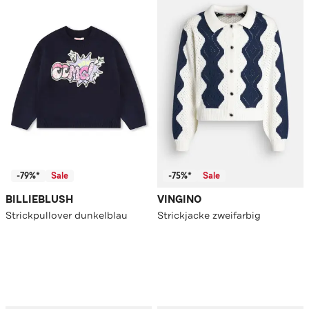
-79%*
Sale
-75%*
Sale
BILLIEBLUSH
VINGINO
Strickpullover dunkelblau
Strickjacke zweifarbig