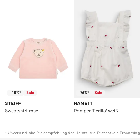
-48%*
Sale
-76%*
Sale
STEIFF
NAME IT
Sweatshirt rosé
Romper 'Ferilla' weiß
* Unverbindliche Preisempfehlung des Herstellers. Prozentuale Ersparnis 