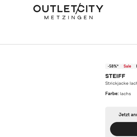
-58%*
Sale
STEIFF
Strickjacke lac
Farbe:
lachs
Jetzt a