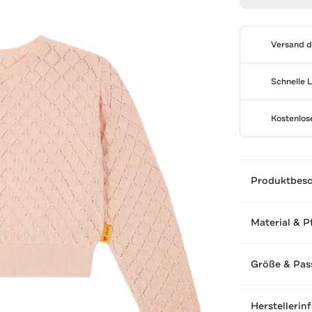
Versand 
Schnelle 
Kostenlo
Produktbes
Material & P
Größe & Pas
Herstellerin