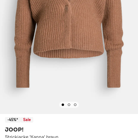
-45%*
Sale
JOOP!
Strickjacke 'Kanna' braun