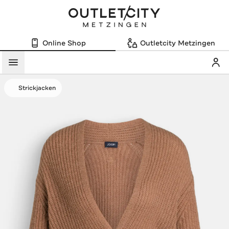
Online Shop
Outletcity Metzingen
Mein
Menü
Strickjacken