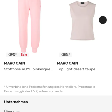
-39%*
Sale
-38%*
MARC CAIN
MARC CAIN
Stoffhose ROYE pinkesque Straight
Top light desert taupe
* Unverbindliche Preisempfehlung des Herstellers. Prozentuale
Ersparnis ggü. der UVP, sofern vorhanden
Unternehmen
Über uns