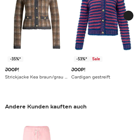
-35%*
-53%*
Sale
JOOP!
JOOP!
Strickjacke Kea braun/grau kariert
Cardigan gestreift
Andere Kunden kauften auch